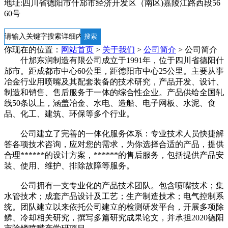
地址:四川省德阳市什邡市经济开发区（南区)嘉陵江路西段56
60号
你现在的位置：
网站首页
>
关于我们
>
公司简介
>
公司简介
什邡东润制造有限公司成立于1991年，位于四川省德阳什
邡市。距成都市中心60公里，距德阳市中心25公里。主要从事
冶金行业用喷嘴及其配套装备的技术研究，产品开发、设计、
制造和销售、售后服务于一体的综合性企业。产品供给全国轧
线50条以上，涵盖冶金、水电、造船、电子网板、水泥、食
品、化工、建筑、环保等多个行业。
公司建立了完善的一体化服务体系：专业技术人员快捷解
答各项技术咨询，应对您的需求，为你选择合适的产品，提供
合理******的设计方案，******的售后服务，包括提供产品安
装、使用、维护、排除故障等服务。
公司拥有一支专业化的产品技术团队。包含喷嘴技术；集
水管技术；成套产品设计及工艺；生产制造技术；电气控制系
统。团队建立以来依托公司建立的检测研发平台，开展多项除
鳞、冷却相关研究，撰写多篇研究成果论文，并承担2020德阳